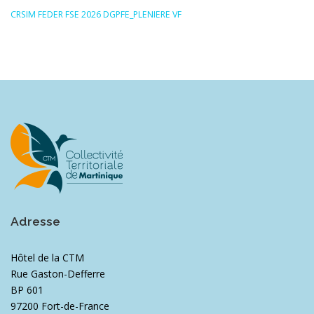
CRSIM FEDER FSE 2026 DGPFE_PLENIERE VF
Adresse
Hôtel de la CTM
Rue Gaston-Defferre
BP 601
97200 Fort-de-France