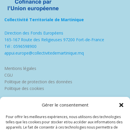
Collectivité Territoriale de Martinique
Direction des Fonds Européens
165-167 Route des Religieuses 97200 Fort-de-France
Tél : 0596598900
appui.europe@collectivitedemartinique.mq
Mentions légales
CGU
Politique de protection des données
Politique des cookies
Gérer le consentement
Pour offrir les meilleures expériences, nous utilisons des technologies
telles que les cookies pour stocker et/ou accéder aux informations des
appareils. Le fait de consentir à ces technologies nous permettra de