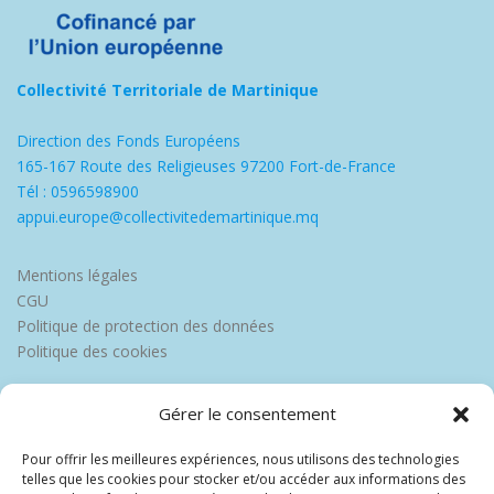
Collectivité Territoriale de Martinique
Direction des Fonds Européens
165-167 Route des Religieuses 97200 Fort-de-France
Tél : 0596598900
appui.europe@collectivitedemartinique.mq
Mentions légales
CGU
Politique de protection des données
Politique des cookies
Gérer le consentement
Pour offrir les meilleures expériences, nous utilisons des technologies
telles que les cookies pour stocker et/ou accéder aux informations des