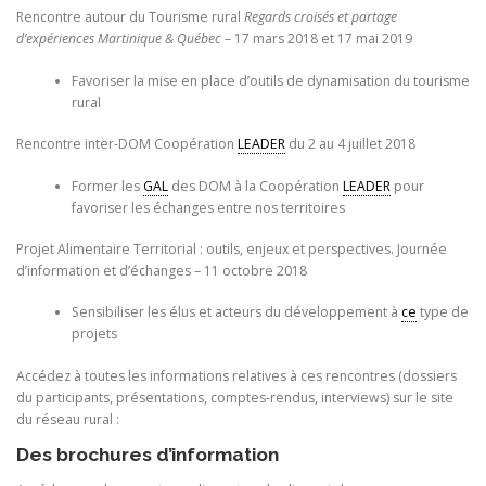
Rencontre autour du Tourisme rural
Regards croisés et partage
d’expériences Martinique & Québec
– 17 mars 2018 et 17 mai 2019
Favoriser la mise en place d’outils de dynamisation du tourisme
rural
Rencontre inter-DOM Coopération
LEADER
du 2 au 4 juillet 2018
Former les
GAL
des DOM à la Coopération
LEADER
pour
favoriser les échanges entre nos territoires
Projet Alimentaire Territorial : outils, enjeux et perspectives. Journée
d’information et d’échanges – 11 octobre 2018
Sensibiliser les élus et acteurs du développement à
ce
type de
projets
Accédez à toutes les informations relatives à ces rencontres (dossiers
du participants, présentations, comptes-rendus, interviews) sur le site
du réseau rural :
Des brochures d’information