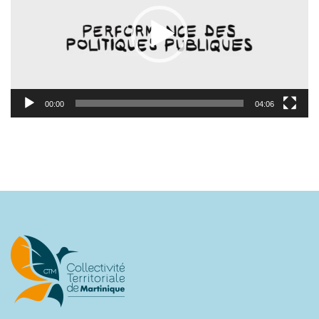
00:00
04:06