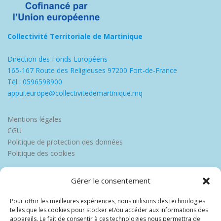
Collectivité Territoriale de Martinique
Direction des Fonds Européens
165-167 Route des Religieuses 97200 Fort-de-France
Tél : 0596598900
appui.europe@collectivitedemartinique.mq
Mentions légales
CGU
Politique de protection des données
Politique des cookies
Gérer le consentement
Pour offrir les meilleures expériences, nous utilisons des technologies
telles que les cookies pour stocker et/ou accéder aux informations des
appareils. Le fait de consentir à ces technologies nous permettra de