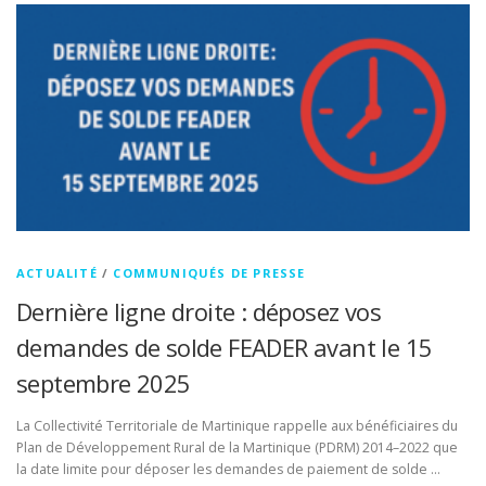
ACTUALITÉ
/
COMMUNIQUÉS DE PRESSE
Dernière ligne droite : déposez vos
demandes de solde FEADER avant le 15
septembre 2025
La Collectivité Territoriale de Martinique rappelle aux bénéficiaires du
Plan de Développement Rural de la Martinique (PDRM) 2014–2022 que
la date limite pour déposer les demandes de paiement de solde …