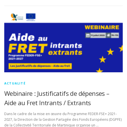
ACTUALITÉ
Webinaire : Justificatifs de dépenses –
Aide au Fret Intrants / Extrants
Dans le cadre de la mise en œuvre du Programme FEDER-FSE+ 2021-
2027, la Direction de la Gestion Partagée des Fonds Européens (DGPFE)
de la Collectivité Territoriale de Martinique organise un …