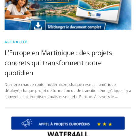
ACTUALITÉ
L’Europe en Martinique : des projets
concrets qui transforment notre
quotidien
Derrière chaque route modernisée, chaque réseau numérique
déployé, chaque projet de formation ou de transition énergétique, il y a
souvent un acteur discret mais essentiel : l’Europe. À travers le …