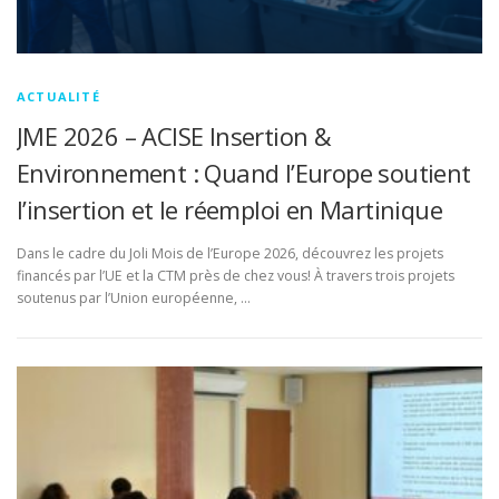
ACTUALITÉ
JME 2026 – ACISE Insertion &
Environnement : Quand l’Europe soutient
l’insertion et le réemploi en Martinique
Dans le cadre du Joli Mois de l’Europe 2026, découvrez les projets
financés par l’UE et la CTM près de chez vous! À travers trois projets
soutenus par l’Union européenne, …