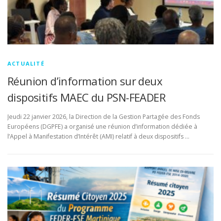
ACTUALITÉ
Réunion d’information sur deux
dispositifs MAEC du PSN-FEADER
Jeudi 22 janvier 2026, la Direction de la Gestion Partagée des Fonds
Européens (DGPFE) a organisé une réunion d’information dédiée à
l’Appel à Manifestation d’Intérêt (AMI) relatif à deux dispositifs …