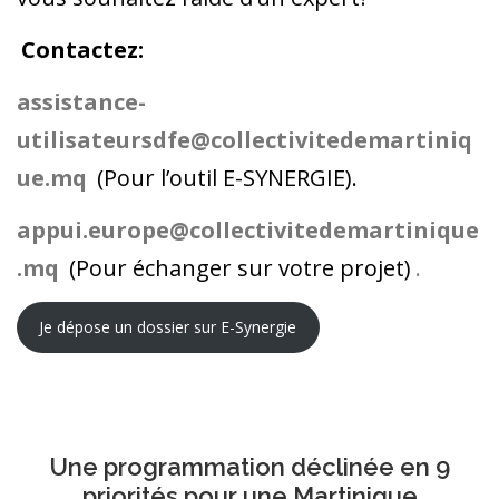
Contactez:
assistance-
utilisateursdfe@collectivitedemartiniq
ue.mq
(Pour l’outil E-SYNERGIE).
appui.europe@collectivitedemartinique
.mq
(Pour échanger sur votre projet)
.
Je dépose un dossier sur E-Synergie
Une programmation déclinée en 9
priorités pour une Martinique