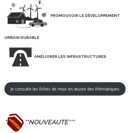
PROMOUVOIR LE DÉVELOPPEMENT
URBAIN DURABLE
AMÉLIORER LES INFRASTRUCTURES
Je consulte les fiches de mise en œuvre des thématiques
*
**NOUVEAUTE***