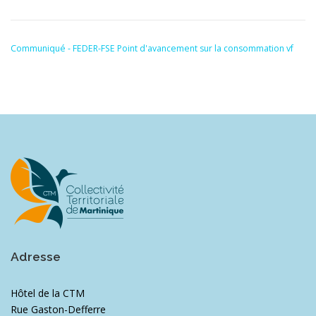
Communiqué - FEDER-FSE Point d'avancement sur la consommation vf
Adresse
Hôtel de la CTM
Rue Gaston-Defferre