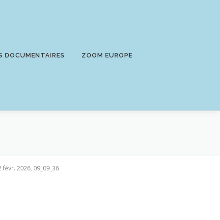
S DOCUMENTAIRES
ZOOM EUROPE
 févr. 2026, 09_09_36