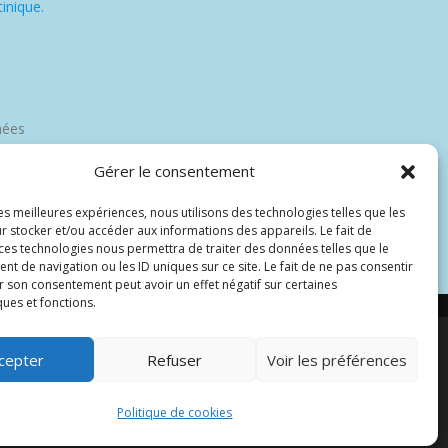
inique.
nées
Gérer le consentement
les meilleures expériences, nous utilisons des technologies telles que les
r stocker et/ou accéder aux informations des appareils. Le fait de
 ces technologies nous permettra de traiter des données telles que le
 de navigation ou les ID uniques sur ce site. Le fait de ne pas consentir
r son consentement peut avoir un effet négatif sur certaines
ques et fonctions.
cepter
Refuser
Voir les préférences
par Wp Trads.
Politique de cookies