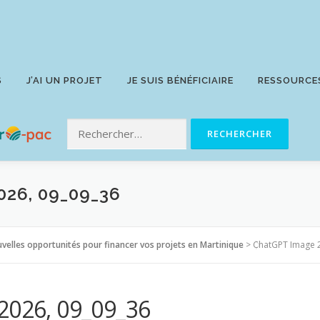
S
J’AI UN PROJET
JE SUIS BÉNÉFICIAIRE
RESSOURCE
026, 09_09_36
elles opportunités pour financer vos projets en Martinique
>
ChatGPT Image 2
2026, 09_09_36