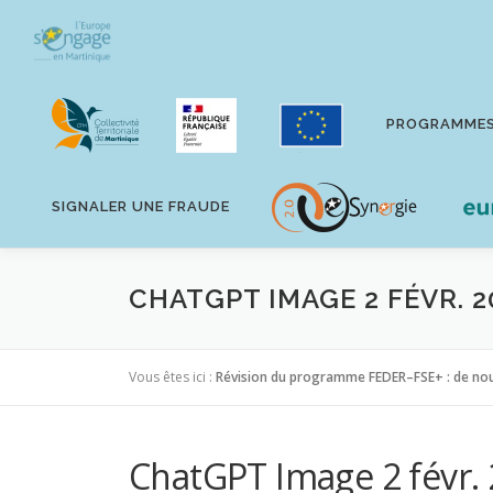
Aller
au
contenu
PROGRAMME
SIGNALER UNE FRAUDE
CHATGPT IMAGE 2 FÉVR. 2
Vous êtes ici :
Révision du programme FEDER–FSE+ : de nouv
ChatGPT Image 2 févr. 