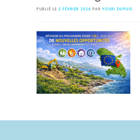
PUBLIÉ LE
2 FÉVRIER 2026
PAR
YOURI DUPUIS