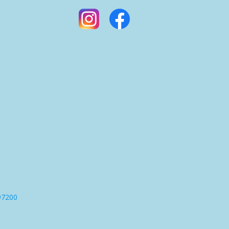
97200