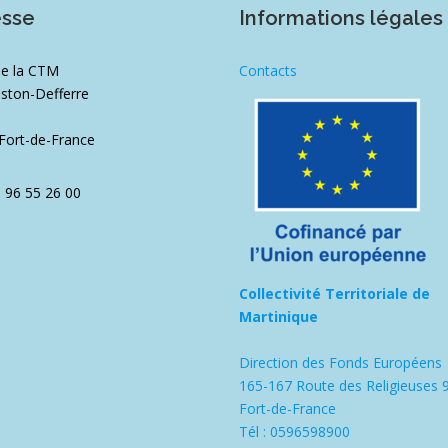
esse
Informations légales
de la CTM
Contacts
ston-Defferre
1
Fort-de-France
5 96 55 26 00
Collectivité Territoriale de
Martinique
Direction des Fonds Européens
165-167 Route des Religieuses 
Fort-de-France
Tél : 0596598900