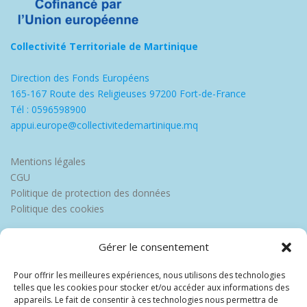
Collectivité Territoriale de Martinique
Direction des Fonds Européens
165-167 Route des Religieuses 97200 Fort-de-France
Tél : 0596598900
appui.europe@collectivitedemartinique.mq
Mentions légales
CGU
Politique de protection des données
Politique des cookies
Gérer le consentement
Pour offrir les meilleures expériences, nous utilisons des technologies
telles que les cookies pour stocker et/ou accéder aux informations des
appareils. Le fait de consentir à ces technologies nous permettra de