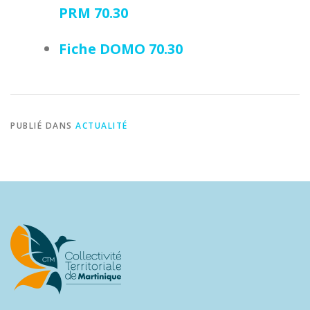
PRM 70.30
Fiche DOMO 70.30
PUBLIÉ DANS
ACTUALITÉ