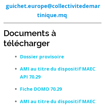
guichet.europe@collectivitedemar
tinique.mq
Documents à
télécharger
Dossier provisoire
AMI au titre du dispositif MAEC
API 70.29
Fiche DOMO 70.29
AMI au titre du dispositif MAEC