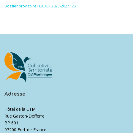
Dossier provisoire FEADER 2023-2027_ V8
Adresse
Hôtel de la CTM
Rue Gaston-Defferre
BP 601
97200 Fort-de-France