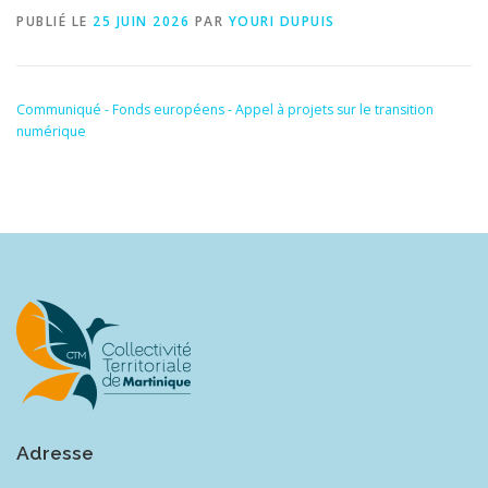
PUBLIÉ LE
25 JUIN 2026
PAR
YOURI DUPUIS
Communiqué - Fonds européens - Appel à projets sur le transition
numérique
Adresse