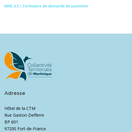
MAR_4.3.1_Formulaire de demande de paiement
Adresse
Hôtel de la CTM
Rue Gaston-Defferre
BP 601
97200 Fort-de-France