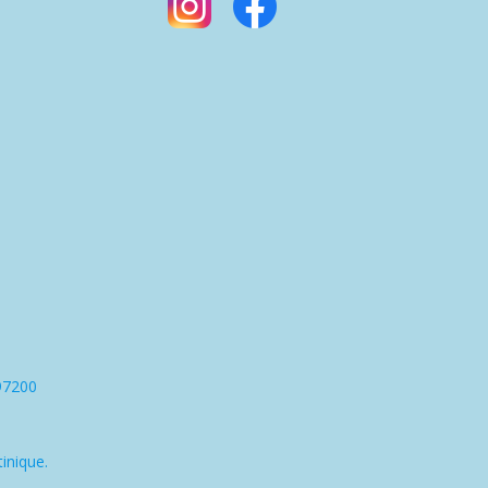
97200
inique.