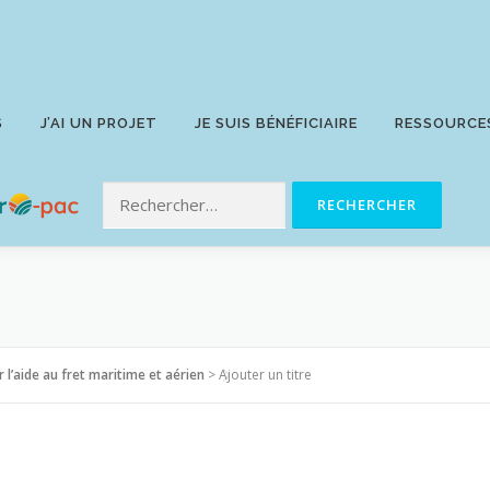
S
J’AI UN PROJET
JE SUIS BÉNÉFICIAIRE
RESSOURCE
l’aide au fret maritime et aérien
>
Ajouter un titre