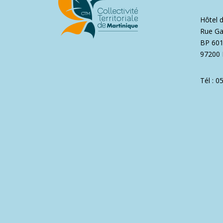
Hôtel 
Rue Ga
BP 60
97200 
Tél : 0