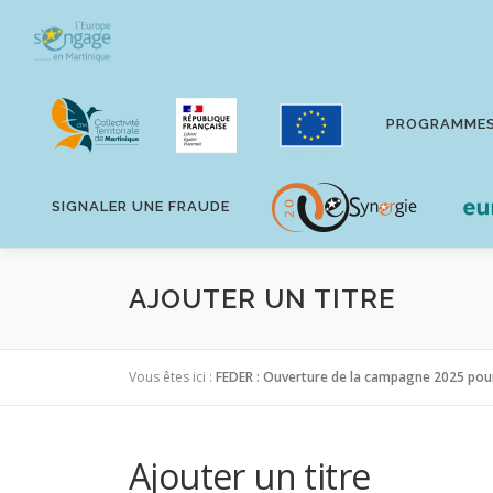
Aller
au
contenu
PROGRAMME
SIGNALER UNE FRAUDE
AJOUTER UN TITRE
Vous êtes ici :
FEDER : Ouverture de la campagne 2025 pour 
Ajouter un titre