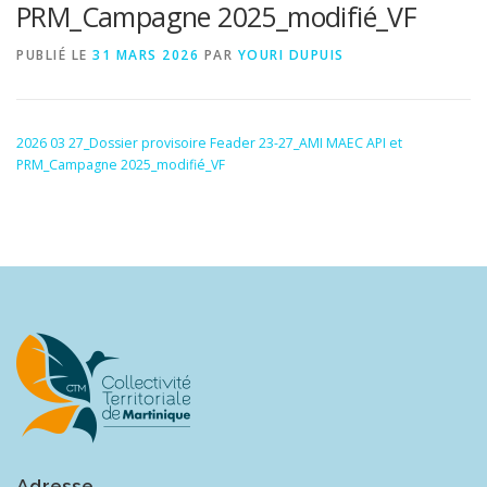
PRM_Campagne 2025_modifié_VF
PUBLIÉ LE
31 MARS 2026
PAR
YOURI DUPUIS
2026 03 27_Dossier provisoire Feader 23-27_AMI MAEC API et
PRM_Campagne 2025_modifié_VF
Adresse