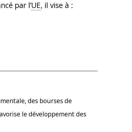
ncé par l’
UE
, il vise à :
amentale, des bourses de
favorise le développement des