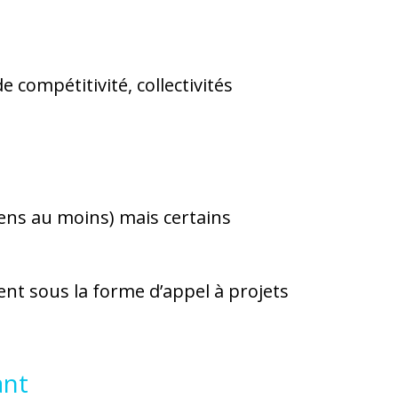
 compétitivité, collectivités
ens au moins) mais certains
t sous la forme d’appel à projets
ant