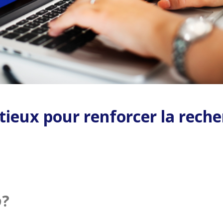
ux pour renforcer la recher
o
?