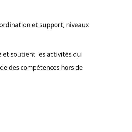
oordination et support, niveaux
t soutient les activités qui
exode des compétences hors de