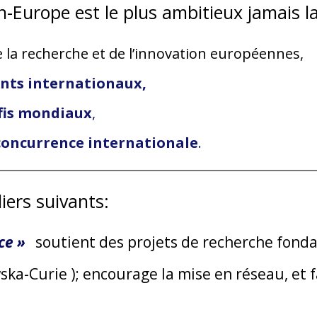
Europe est le plus ambitieux jamais la
 la recherche et de l’innovation européennes,
lents internationaux,
éfis mondiaux
,
 concurrence internationale
.
liers suivants:
ce »
soutient des projets de recherche fond
ska-Curie ); encourage la mise en réseau, et 