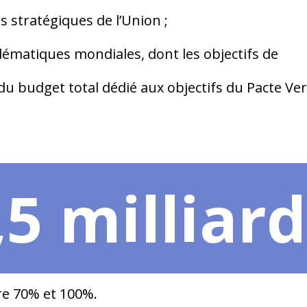
es stratégiques de l’Union ;
ématiques mondiales, dont les objectifs de
 budget total dédié aux objectifs du Pacte Ver
,5 milliard
re 70% et 100%.