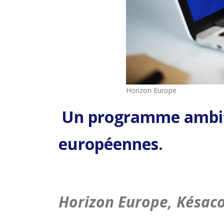
Horizon Europe
Un programme ambitie
européennes.
Horizon Europe, Késac