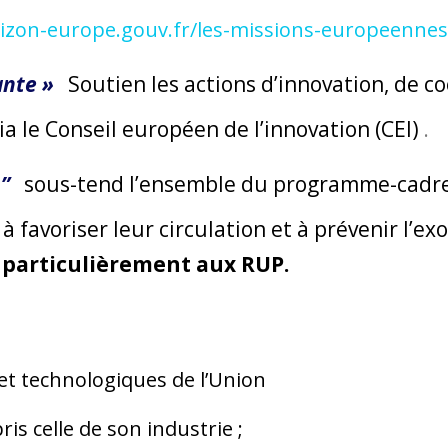
izon-europe.gouv.fr/les-missions-europeennes
ante »
Soutien les actions d’innovation, de c
a le Conseil européen de l’innovation (CEI)
.
A”
sous-tend l’ensemble du programme-cadre e
 à favoriser leur circulation et à prévenir l’
e particulièrement aux RUP.
 et technologiques de l’Union
is celle de son industrie ;