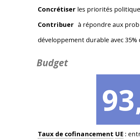
Concrétiser
les priorités politiqu
Contribuer
à répondre aux probl
développement durable avec 35% du
Budget
93
Taux de cofinancement
UE
: ent