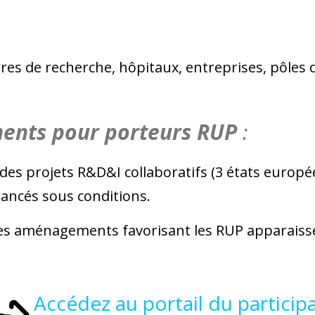
tres de recherche, hôpitaux, entreprises, pôles de
ents pour porteurs RUP
:
des projets R&D&I collaboratifs (3 états europé
nancés sous conditions.
 aménagements favorisant les RUP apparaissen
Accédez au portail du particip