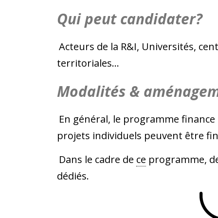
Qui peut candidater?
Acteurs de la R&I, Universités, cen
territoriales…
Modalités & aménagem
En général, le programme finance 
projets individuels peuvent être fi
Dans le cadre de
ce
programme, des
dédiés.