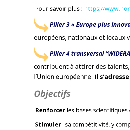
Pour savoir plus :
https://www.hor
Pilier 3 « Europe plus innov
européens, nationaux et locaux vi
Pilier 4 transversal “WIDER
contribuent à attirer des talents,
l’Union européenne.
Il s’adress
Objectifs
Renforcer
les bases scientifiques
Stimuler
sa compétitivité, y compr