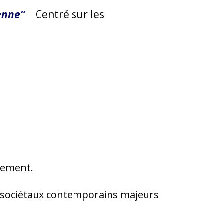
enne”
Centré sur les
nement.
s sociétaux contemporains majeurs