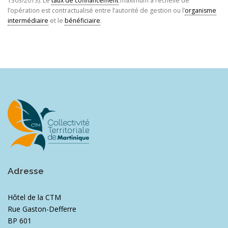
1303/2013). Le
taux de cofinancement
maximum à l’échelle de
l’opération est contractualisé entre l’autorité de gestion ou l’
organisme
intermédiaire
et le
bénéficiaire
.
Adresse
Hôtel de la CTM
Rue Gaston-Defferre
BP 601