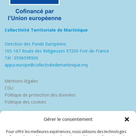
Collectivité Territoriale de Martinique
Direction des Fonds Européens
165-167 Route des Religieuses 97200 Fort-de-France
Tél : 0596598900
appui.europe@collectivitedemartinique.mq
Mentions légales
CGU
Politique de protection des données
Politique des cookies
Gérer le consentement
Pour offrir les meilleures expériences, nous utilisons des technologies