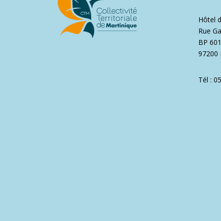
Hôtel 
Rue Ga
BP 60
97200 
Tél : 0