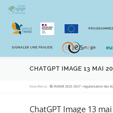
Aller
au
contenu
PROGRAMME
SIGNALER UNE FRAUDE
CHATGPT IMAGE 13 MAI 20
Vous êtes ici :
FEADER 2023-2027 : régularisation des do
ChatGPT Image 13 mai 