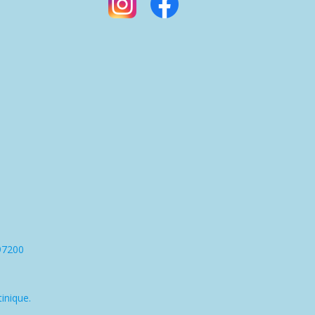
97200
inique.