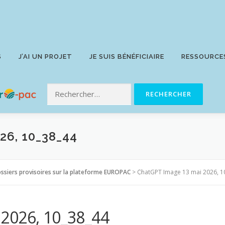
S
J’AI UN PROJET
JE SUIS BÉNÉFICIAIRE
RESSOURCE
26, 10_38_44
ssiers provisoires sur la plateforme EUROPAC
>
ChatGPT Image 13 mai 2026, 1
2026, 10_38_44