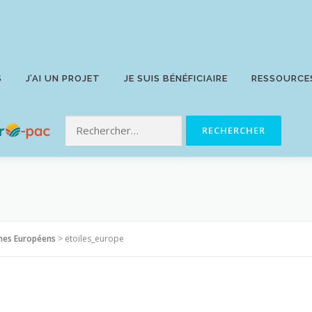
S
J’AI UN PROJET
JE SUIS BÉNÉFICIAIRE
RESSOURCE
mmes Européens
>
etoiles_europe