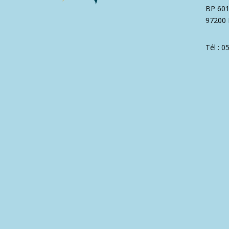
BP 60
97200 
Tél : 0