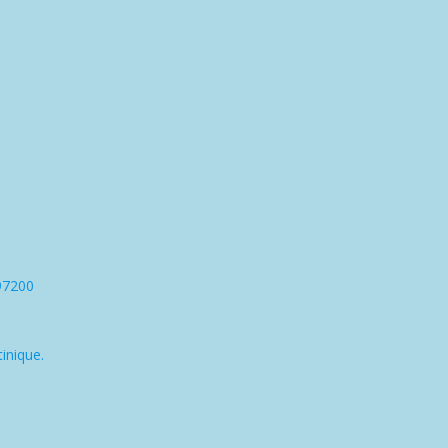
97200
inique.