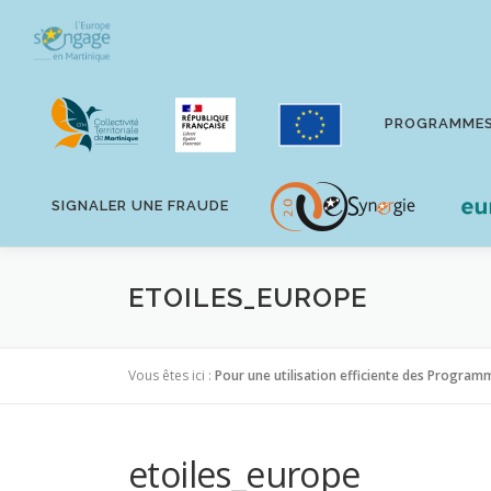
Aller
au
contenu
PROGRAMME
SIGNALER UNE FRAUDE
ETOILES_EUROPE
Vous êtes ici :
Pour une utilisation efficiente des Progra
etoiles_europe