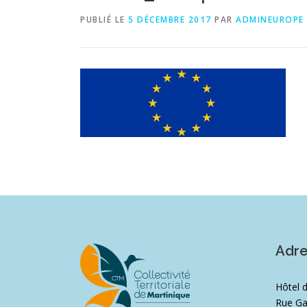
PUBLIÉ LE
5 DÉCEMBRE 2017
PAR
ADMINEUROPE
Adr
Hôtel 
Rue Ga