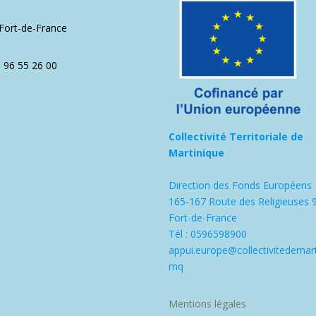
1
Fort-de-France
5 96 55 26 00
Collectivité Territoriale de
Martinique
Direction des Fonds Européens
165-167 Route des Religieuses 
Fort-de-France
Tél : 0596598900
appui.europe@collectivitedemart
mq
Mentions légales