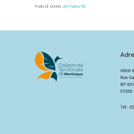
PUBLIÉ DANS
ACTUALITÉ
Adr
Hôtel 
Rue Ga
BP 60
97200 
Tél : 0