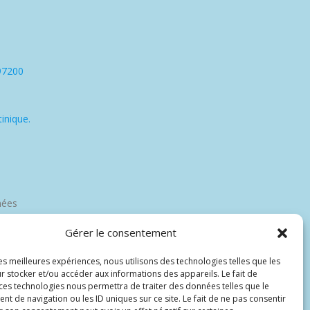
97200
inique.
nées
Gérer le consentement
les meilleures expériences, nous utilisons des technologies telles que les
r stocker et/ou accéder aux informations des appareils. Le fait de
 ces technologies nous permettra de traiter des données telles que le
 de navigation ou les ID uniques sur ce site. Le fait de ne pas consentir