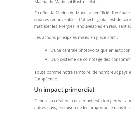
Marina du Marin qui illustre celui-ci.
En effet, la Marina du Marin, a bénéficié d’un fina
sources renouvelables. L’objectif global est de fai
maîtriser les énergies renouvelables en réduisant 
Les actions principales mises en place sont :
D’une centrale photovoltaïque en autocon
D’un système de comptage des consommation
Toute comme notre territoire, de nombreux pays eu
Européenne.
Un impact primordial
Depuis sa création, cette manifestation permet aux 
autres pays, en raison de leur importance dans le c