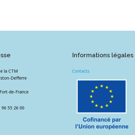
esse
Informations légales
de la CTM
Contacts
ston-Defferre
1
Fort-de-France
5 96 55 26 00