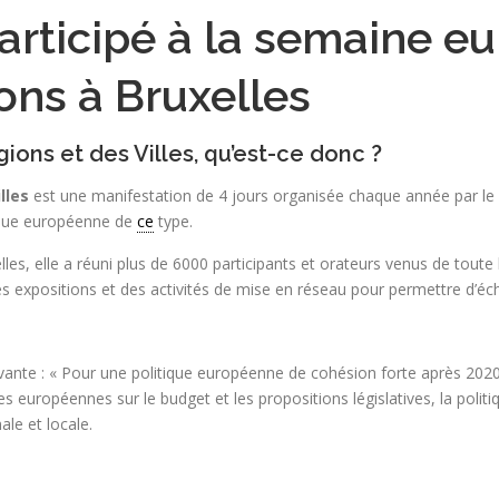
participé à la semaine 
ions à Bruxelles
ns et des Villes, qu’est-ce donc ?
lles
est une manifestation de 4 jours organisée chaque année par l
lique européenne de
ce
type.
les, elle a réuni plus de 6000 participants et orateurs venus de tout
 expositions et des activités de mise en réseau pour permettre d’écha
uivante : « Pour une politique européenne de cohésion forte après 20
les européennes sur le budget et les propositions législatives, la polit
ale et locale.