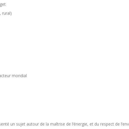
dget
 rural)
acteur mondial
nté un sujet autour de la maîtrise de l’énergie, et du respect de l’en