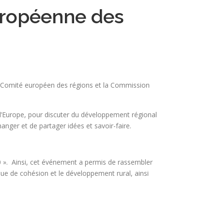
européenne des
e Comité européen des régions et la Commission
e l’Europe, pour discuter du développement régional
nger et de partager idées et savoir-faire.
20 ». Ainsi, cet événement a permis de rassembler
ique de cohésion et le développement rural, ainsi