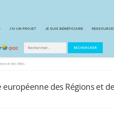
S
J’AI UN PROJET
JE SUIS BÉNÉFICIAIRE
RESSOURCE
ons et des Villes
 européenne des Régions et des