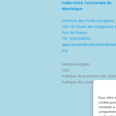
Collectivité Territoriale de
Martinique
Direction des Fonds Européens
165-167 Route des Religieuses 
Fort-de-France
Tél : 0596598900
appui.europe@collectivitedemart
mq
Mentions légales
CGU
Politique de protection des don
Politique des cookies
Pour offrir 
cookies pou
consentir à
comportement