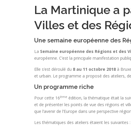
La Martinique a 
Villes et des Rég
Une semaine européenne des Régio
La
Semaine européenne des Régions et des Vi
européenne. C’est la principale manifestation pub
Elle s’est déroulé du
8 au 11 octobre 2018
à Bruxel
et urbain. Le programme a proposé des ateliers, des
Un programme riche
ème
Pour cette 16
édition, la thématique était la s
et de présenter les points de vue des régions et vil
que l’avenir de l’Europe dans une perspective région
Les thématiques des ateliers étaient les suivantes :