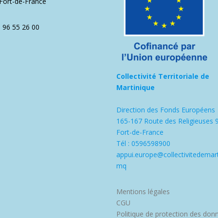
Fort-de-France
5 96 55 26 00
Collectivité Territoriale de
Martinique
Direction des Fonds Européens
165-167 Route des Religieuses 
Fort-de-France
Tél : 0596598900
appui.europe@collectivitedemart
mq
Mentions légales
CGU
Politique de protection des don