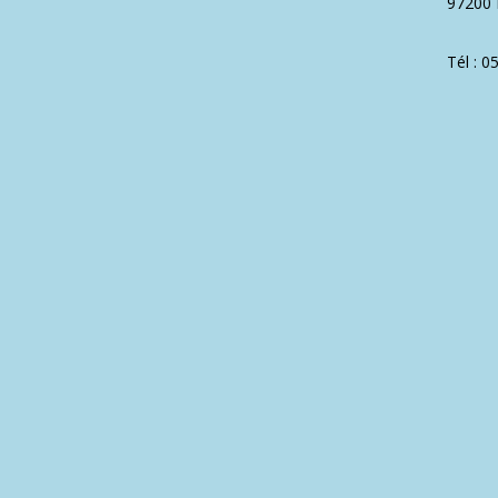
97200 
Tél : 0