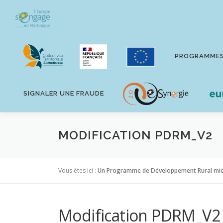
Aller
au
contenu
PROGRAMME
SIGNALER UNE FRAUDE
MODIFICATION PDRM_V2
Vous êtes ici :
Un Programme de Développement Rural mi
Modification PDRM_V2