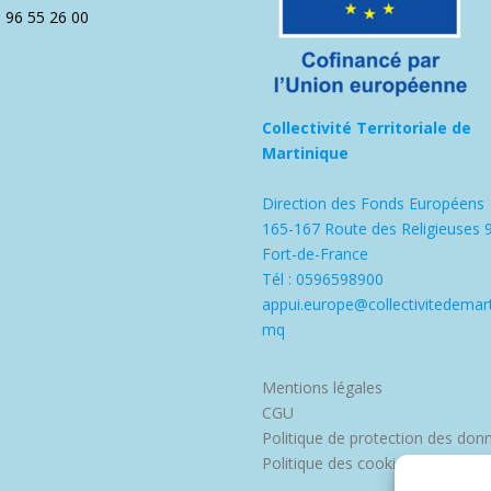
5 96 55 26 00
Collectivité Territoriale de
Martinique
Direction des Fonds Européens
165-167 Route des Religieuses 
Fort-de-France
Tél : 0596598900
appui.europe@collectivitedemart
mq
Mentions légales
CGU
Politique de protection des don
Politique des cookies