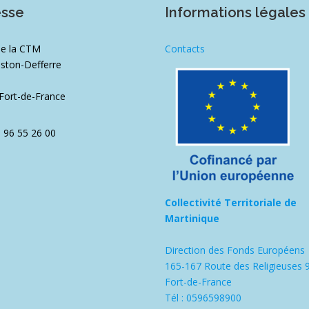
esse
Informations légales
de la CTM
Contacts
ston-Defferre
1
Fort-de-France
5 96 55 26 00
Collectivité Territoriale de
Martinique
Direction des Fonds Européens
165-167 Route des Religieuses 
Fort-de-France
Tél : 0596598900