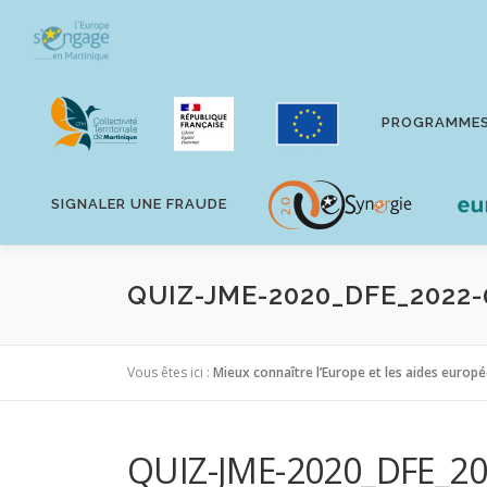
Aller
au
contenu
PROGRAMME
SIGNALER UNE FRAUDE
QUIZ-JME-2020_DFE_2022-
Vous êtes ici :
Mieux connaître l’Europe et les aides europ
QUIZ-JME-2020_DFE_20