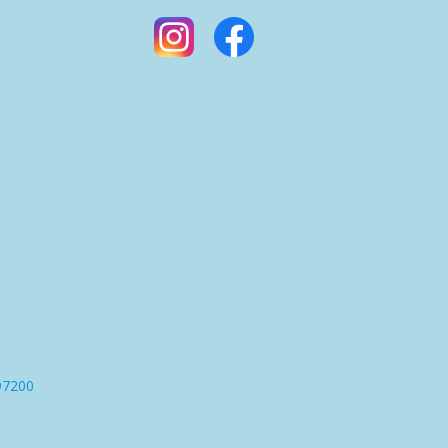
97200