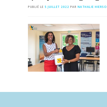
PUBLIÉ LE
5 JUILLET 2022
PAR
NATHALIE HIERSO