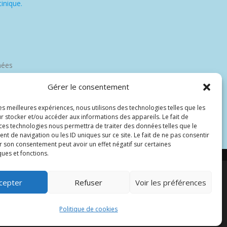
inique.
nées
Gérer le consentement
les meilleures expériences, nous utilisons des technologies telles que les
r stocker et/ou accéder aux informations des appareils. Le fait de
 ces technologies nous permettra de traiter des données telles que le
 de navigation ou les ID uniques sur ce site. Le fait de ne pas consentir
r son consentement peut avoir un effet négatif sur certaines
ques et fonctions.
cepter
Refuser
Voir les préférences
par Wp Trads.
Politique de cookies