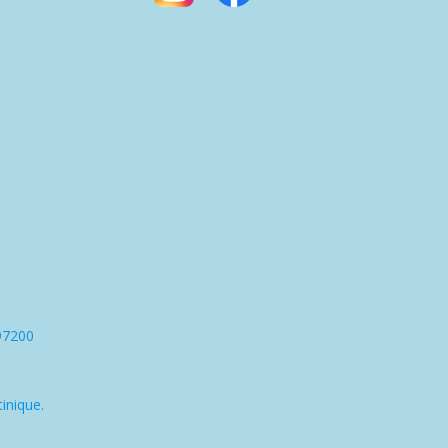
97200
inique.