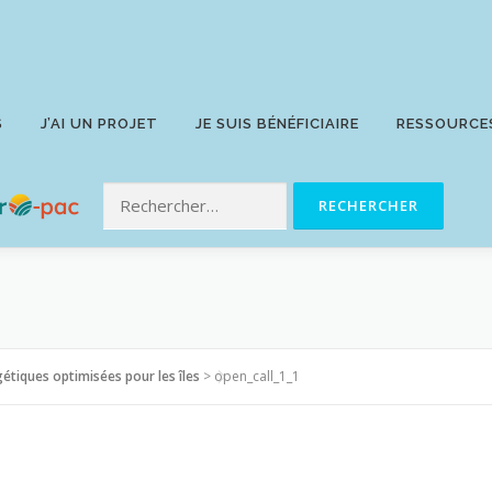
S
J’AI UN PROJET
JE SUIS BÉNÉFICIAIRE
RESSOURCE
gétiques optimisées pour les îles
>
open_call_1_1