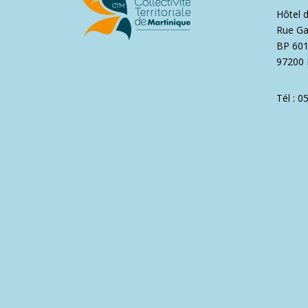
Hôtel 
Rue Ga
BP 60
97200 
Tél : 0