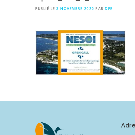
PUBLIÉ LE
3 NOVEMBRE 2020
PAR
DFE
Adr