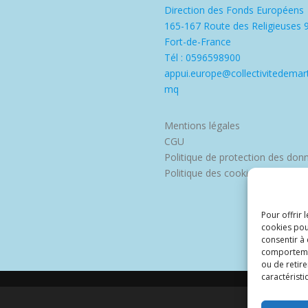
Direction des Fonds Européens
165-167 Route des Religieuses 
Fort-de-France
Tél : 0596598900
appui.europe@collectivitedemart
mq
Mentions légales
CGU
Politique de protection des don
Politique des cookies
Pour offrir 
cookies pou
consentir à
comportement
ou de retire
caractéristi