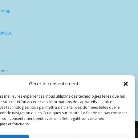
97200
inique.
nées
Gérer le consentement
les meilleures expériences, nous utilisons des technologies telles que les
r stocker et/ou accéder aux informations des appareils. Le fait de
 ces technologies nous permettra de traiter des données telles que le
 de navigation ou les ID uniques sur ce site. Le fait de ne pas consentir
r son consentement peut avoir un effet négatif sur certaines
ques et fonctions.