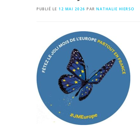
PUBLIÉ LE
12 MAI 2026
PAR
NATHALIE HIERSO