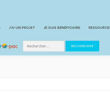
S
J’AI UN PROJET
JE SUIS BÉNÉFICIAIRE
RESSOURCE