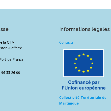
esse
Informations légales
de la CTM
Contacts
ston-Defferre
1
Fort-de-France
5 96 55 26 00
Collectivité Territoriale de
Martinique