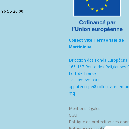
5 96 55 26 00
Collectivité Territoriale de
Martinique
Direction des Fonds Européens
165-167 Route des Religieuses 
Fort-de-France
Tél : 0596598900
appui.europe@collectivitedemart
mq
Mentions légales
CGU
Politique de protection des don
Politique des cookies