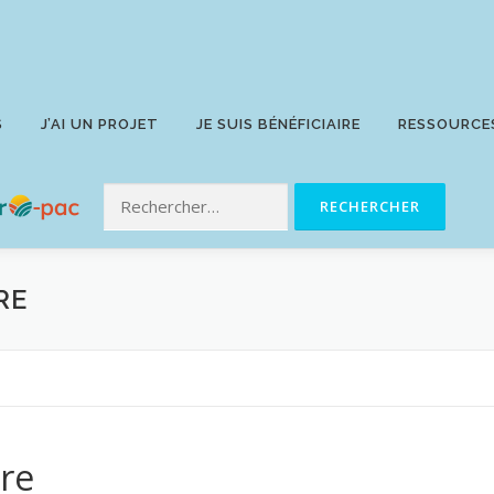
S
J’AI UN PROJET
JE SUIS BÉNÉFICIAIRE
RESSOURCE
RE
re