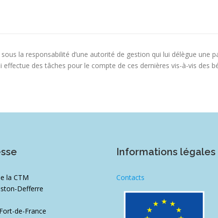
 sous la responsabilité d’une autorité de gestion qui lui délègue une 
i effectue des tâches pour le compte de ces dernières vis-à-vis des b
esse
Informations légales
de la CTM
Contacts
ston-Defferre
1
Fort-de-France