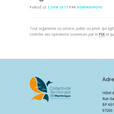
PUBLIÉ LE
2 JUIN 2017
PAR
ADMINEUROPE
Tout organisme ou service, public ou privé, qui agit
contrôle des opérations soutenues par le
FSE
et qu
Adr
Hôtel 
Rue Ga
BP 60
97200 