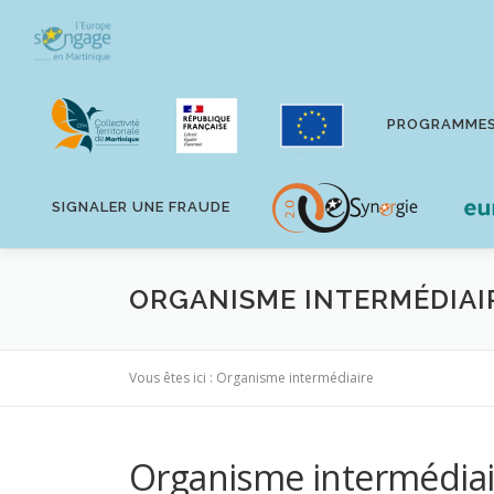
Aller
au
contenu
PROGRAMME
SIGNALER UNE FRAUDE
ORGANISME INTERMÉDIAI
Vous êtes ici :
Organisme intermédiaire
Organisme intermédiai