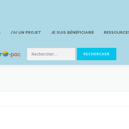
S
J’AI UN PROJET
JE SUIS BÉNÉFICIAIRE
RESSOURCE