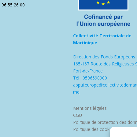
5 96 55 26 00
Collectivité Territoriale de
Martinique
Direction des Fonds Européens
165-167 Route des Religieuses 
Fort-de-France
Tél : 0596598900
appui.europe@collectivitedemart
mq
Mentions légales
CGU
Politique de protection des don
Politique des cookies