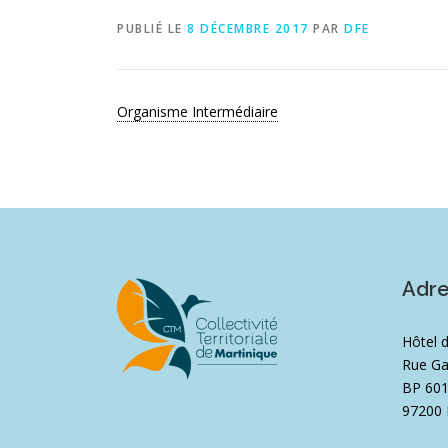
PUBLIÉ LE
8 DÉCEMBRE 2017
PAR
DFE
Organisme Intermédiaire
Adr
Hôtel 
Rue Ga
BP 60
97200 