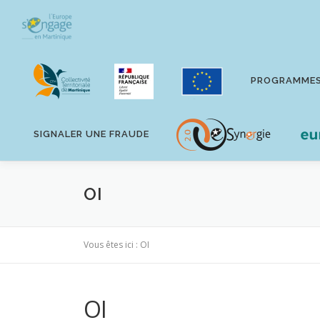
Aller
au
contenu
PROGRAMME
SIGNALER UNE FRAUDE
OI
Vous êtes ici :
OI
OI