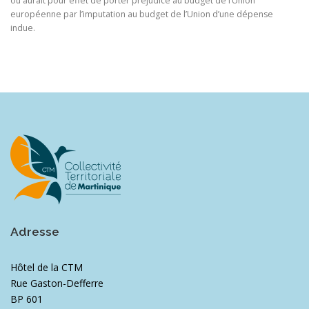
ou aurait pour effet de porter préjudice au budget de l’Union
européenne par l’imputation au budget de l’Union d’une dépense
indue.
Adresse
Hôtel de la CTM
Rue Gaston-Defferre
BP 601