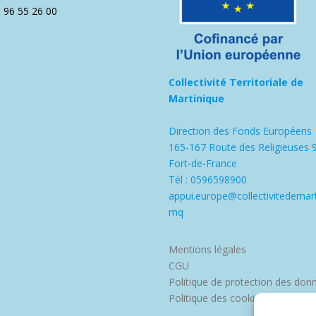
5 96 55 26 00
Collectivité Territoriale de
Martinique
Direction des Fonds Européens
165-167 Route des Religieuses 
Fort-de-France
Tél : 0596598900
appui.europe@collectivitedemart
mq
Mentions légales
CGU
Politique de protection des don
Politique des cookies