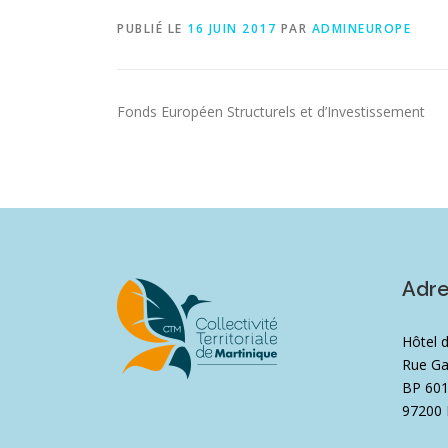
PUBLIÉ LE
16 JUIN 2017
PAR
ADMINEUROPE
Fonds Européen Structurels et d’Investissement
Adr
Hôtel 
Rue Ga
BP 60
97200 