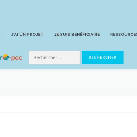
S
J’AI UN PROJET
JE SUIS BÉNÉFICIAIRE
RESSOURCE