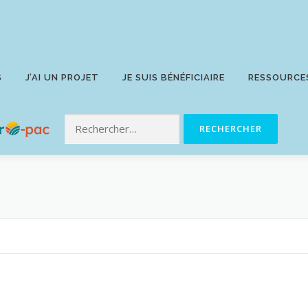
S
J’AI UN PROJET
JE SUIS BÉNÉFICIAIRE
RESSOURCE