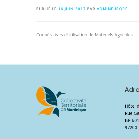
PUBLIÉ LE
16 JUIN 2017
PAR
ADMINEUROPE
Coopératives d’Utilisation de Matériels Agricoles
Adr
Hôtel 
Rue Ga
BP 60
97200 