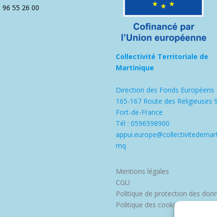
5 96 55 26 00
Collectivité Territoriale de
Martinique
Direction des Fonds Européens
165-167 Route des Religieuses 
Fort-de-France
Tél : 0596598900
appui.europe@collectivitedemart
mq
Mentions légales
CGU
Politique de protection des don
Politique des cookies