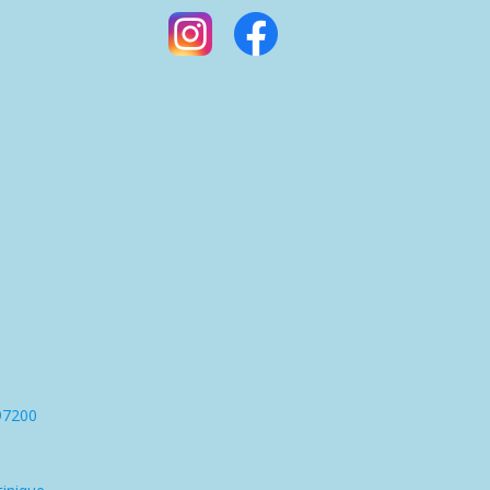
97200