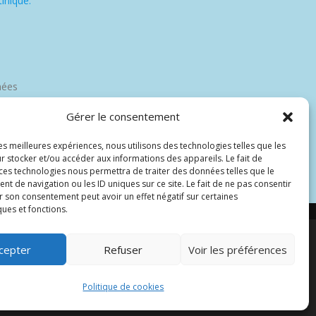
inique.
nées
Gérer le consentement
les meilleures expériences, nous utilisons des technologies telles que les
r stocker et/ou accéder aux informations des appareils. Le fait de
 ces technologies nous permettra de traiter des données telles que le
 de navigation ou les ID uniques sur ce site. Le fait de ne pas consentir
r son consentement peut avoir un effet négatif sur certaines
ques et fonctions.
cepter
Refuser
Voir les préférences
par Wp Trads.
Politique de cookies