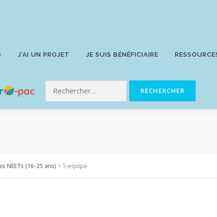
S
J’AI UN PROJET
JE SUIS BÉNÉFICIAIRE
RESSOURCE
nes NEETs (16-25 ans)
>
1-equipe