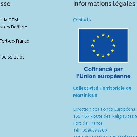
esse
Informations légales
de la CTM
Contacts
ston-Defferre
1
Fort-de-France
5 96 55 26 00
Collectivité Territoriale de
Martinique
Direction des Fonds Européens
165-167 Route des Religieuses 
Fort-de-France
Tél : 0596598900