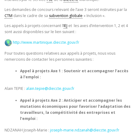
Les demandes de concours relevant de l’axe 3 seront instruites par la
CTM
dans le cadre de sa
subvention globale
« Inclusion ».
Les appels à projets concernant l’
IEJ
et les axes d’intervention 1, 2 et 4
sont aussi disponibles sur le lien suivant :
http://www.martinique.dieccte.gouv.fr
Pour toutes questions relatives aux appels à projets, nous vous
remercions de contacter les personnes suivantes :
Appel à projets Axe 1 : Soutenir et accompagner l’accès
à l’emploi :
Alain TEPIE :
alain.tepie@dieccte.gouv.fr
Appel à projets Axe 2 : Anticiper et accompagner les
mutations économiques pour favoriser l’adaptation des
travailleurs, la compétitivité des entreprises et
l’emploi :
NDZANAH Joseph-Marie :
joseph-marie.ndzanah@dieccte.gouv.fr