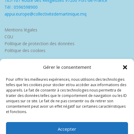
165-167 Route des Religieuses 97200 Fort-de-France
Tél : 0596598900
appui.europe@collectivitedemartinique.mq
Mentions légales
CGU
Politique de protection des données
Politique des cookies
Gérer le consentement
Pour offrir les meilleures expériences, nous utilisons des technologies
telles que les cookies pour stocker et/ou accéder aux informations des
appareils. Le fait de consentir à ces technologies nous permettra de
traiter des données telles que le comportement de navigation ou les ID
uniques sur ce site. Le fait de ne pas consentir ou de retirer son
consentement peut avoir un effet négatif sur certaines caractéristiques
et fonctions.
Accepter