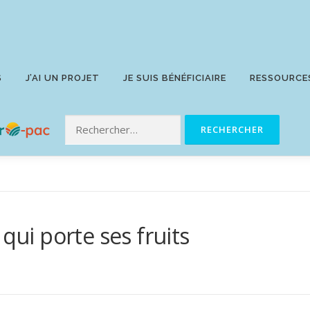
S
J’AI UN PROJET
JE SUIS BÉNÉFICIAIRE
RESSOURCE
qui porte ses fruits