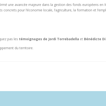
nfirmé une avancée majeure dans la gestion des fonds européens en M
ts concrets pour l’économie locale, l’agriculture, la formation et l’empl
nquez pas les
témoignages de Jordi Torrebadella
et
Bénédicte D
ppement du territoire.