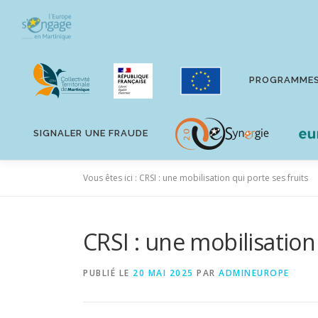
Aller
au
contenu
PROGRAMME
SIGNALER UNE FRAUDE
Vous êtes ici :
CRSI : une mobilisation qui porte ses fruits
CRSI : une mobilisation 
PUBLIÉ LE
20 MAI 2025
PAR
ADMINEUROPE