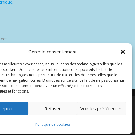
inique.
nées
Gérer le consentement
les meilleures expériences, nous utilisons des technologies telles que les
r stocker et/ou accéder aux informations des appareils. Le fait de
 ces technologies nous permettra de traiter des données telles que le
 de navigation ou les ID uniques sur ce site. Le fait de ne pas consentir
r son consentement peut avoir un effet négatif sur certaines
ques et fonctions.
cepter
Refuser
Voir les préférences
par Wp Trads.
Politique de cookies