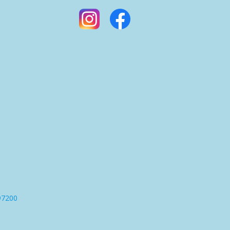
97200