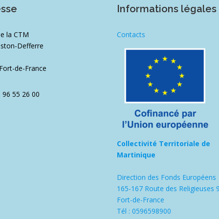
esse
Informations légales
de la CTM
Contacts
ston-Defferre
1
Fort-de-France
5 96 55 26 00
Collectivité Territoriale de
Martinique
Direction des Fonds Européens
165-167 Route des Religieuses 
Fort-de-France
Tél : 0596598900