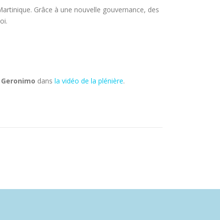
artinique. Grâce à une nouvelle gouvernance, des
oi.
i Geronimo
dans
la vidéo de la plénière
.