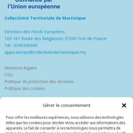
Collectivité Territoriale de Martinique
Direction des Fonds Européens
165-167 Route des Religieuses 97200 Fort-de-France
Tél : 0596598900
appui.europe@collectivitedemartinique.mq
Mentions légales
CGU
Politique de protection des données
Politique des cookies
Gérer le consentement
Pour offrir les meilleures expériences, nous utilisons des technologies
telles que les cookies pour stocker et/ou accéder aux informations des
appareils. Le fait de consentir à ces technologies nous permettra de