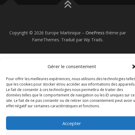
Copyright © 2026 Europe Martinique
–
OnePress
thème par
FameThemes. Traduit par Wp Trads.
Gérer le consentement
Pour offrir les meilleures expériences, nous utilisons des technologies telle
que les cookies pour stocker et/ou accéder aux informations des appareils
Le fait de consentir à ces technologies nous permettra de traiter des
données telles que le comportement de navigation ou les ID uniques sur ce
site. Le fait de ne pas consentir ou de retirer son consentement peut avoir 
effet négatif sur certaines caractéristiques et fonctions.
Accepter