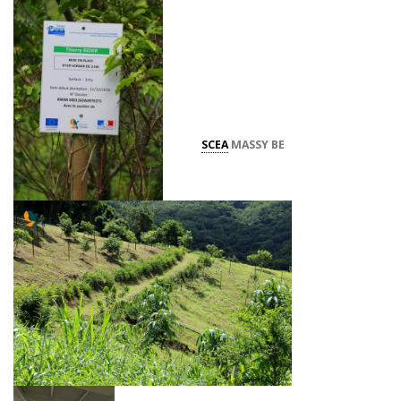
SCEA
MASSY BE