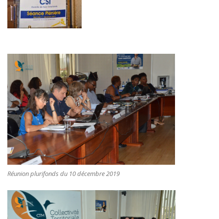
Réunion plurifonds du 10 décembre 2019