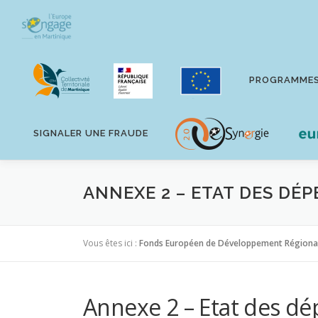
Aller
au
contenu
PROGRAMME
SIGNALER UNE FRAUDE
ANNEXE 2 – ETAT DES DÉ
Vous êtes ici :
Fonds Européen de Développement Régiona
Annexe 2 – Etat des dé