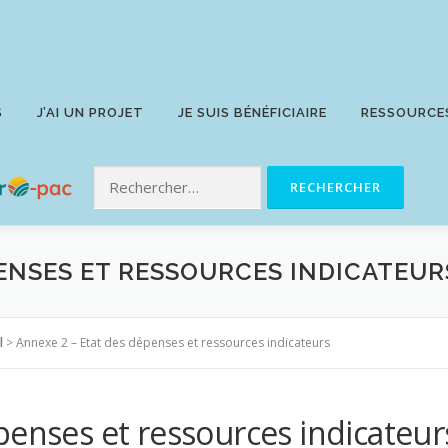
S
J’AI UN PROJET
JE SUIS BÉNÉFICIAIRE
RESSOURCE
PENSES ET RESSOURCES INDICATEUR
l
>
Annexe 2 – Etat des dépenses et ressources indicateurs
penses et ressources indicateur