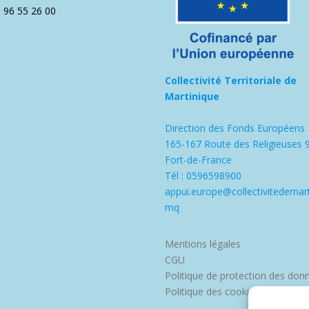
5 96 55 26 00
Collectivité Territoriale de
Martinique
Direction des Fonds Européens
165-167 Route des Religieuses 
Fort-de-France
Tél : 0596598900
appui.europe@collectivitedemart
mq
Mentions légales
CGU
Politique de protection des don
Politique des cookies