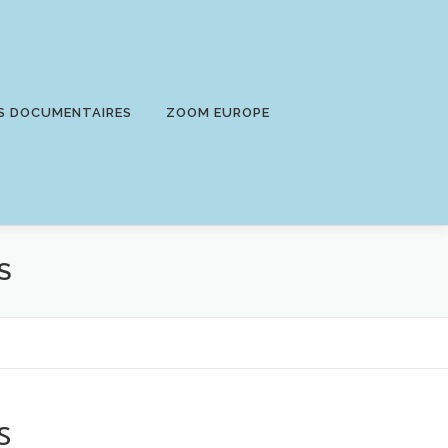
S DOCUMENTAIRES
ZOOM EUROPE
S
s