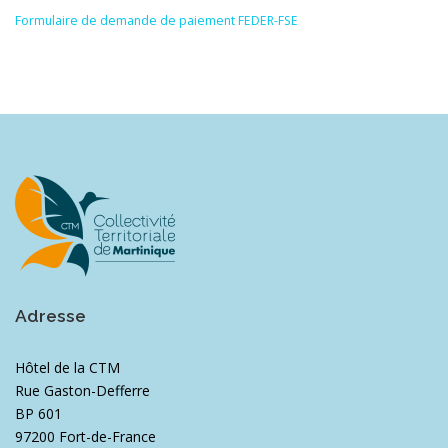
Formulaire de demande de paiement FEDER-FSE
Adresse
Hôtel de la CTM
Rue Gaston-Defferre
BP 601
97200 Fort-de-France