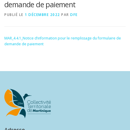
demande de paiement
PUBLIÉ LE
1 DÉCEMBRE 2022
PAR
DFE
MAR_4.4.1_Notice d’information pour le remplissage du formulaire de
demande de paiement
Adresse