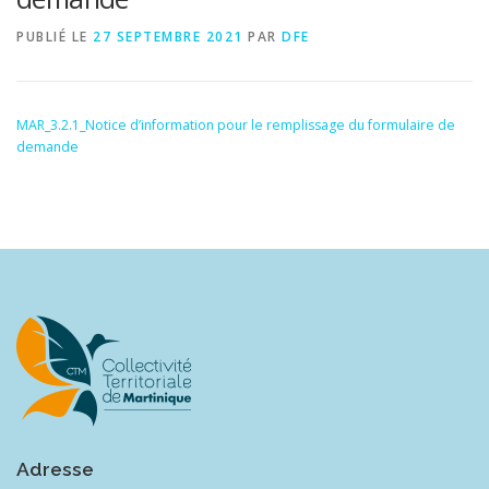
PUBLIÉ LE
27 SEPTEMBRE 2021
PAR
DFE
MAR_3.2.1_Notice d’information pour le remplissage du formulaire de
demande
Adresse