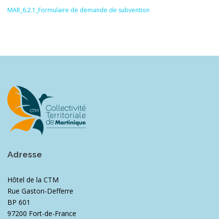
MAR_6.2.1_Formulaire de demande de subvention
Adresse
Hôtel de la CTM
Rue Gaston-Defferre
BP 601
97200 Fort-de-France