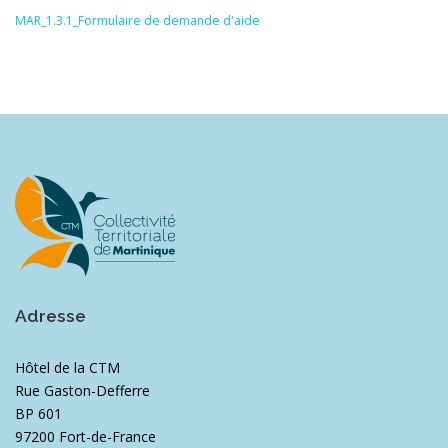
MAR_1.3.1_Formulaire de demande d'aide
Adresse
Hôtel de la CTM
Rue Gaston-Defferre
BP 601
97200 Fort-de-France