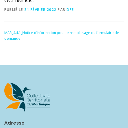
PUBLIÉ LE
21 FÉVRIER 2022
PAR
DFE
MAR_4.4.1_Notice d’information pour le remplissage du formulaire de
demande
Adresse