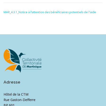
MAR_4.3.1_Notice à l’attention des bénéficiaires potentiels de l'aide
Adresse
Hôtel de la CTM
Rue Gaston-Defferre
BP 601