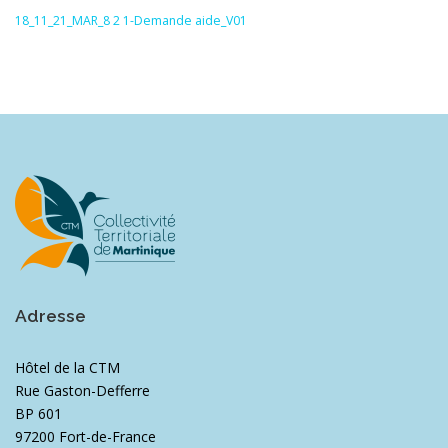
18_11_21_MAR_8 2 1-Demande aide_V01
Adresse
Hôtel de la CTM
Rue Gaston-Defferre
BP 601
97200 Fort-de-France