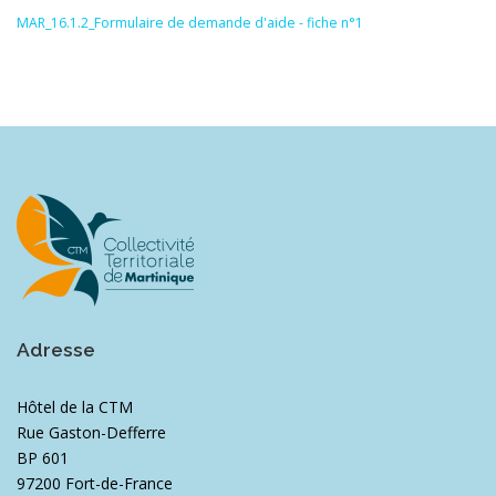
MAR_16.1.2_Formulaire de demande d'aide - fiche n°1
Adresse
Hôtel de la CTM
Rue Gaston-Defferre
BP 601
97200 Fort-de-France