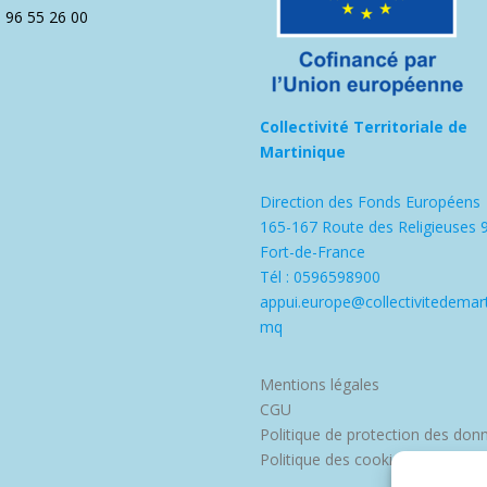
5 96 55 26 00
Collectivité Territoriale de
Martinique
Direction des Fonds Européens
165-167 Route des Religieuses 
Fort-de-France
Tél : 0596598900
appui.europe@collectivitedemart
mq
Mentions légales
CGU
Politique de protection des don
Politique des cookies