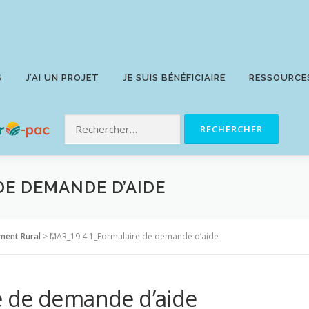
S
J’AI UN PROJET
JE SUIS BÉNÉFICIAIRE
RESSOURCE
DE DEMANDE D’AIDE
ment Rural
>
MAR_19.4.1_Formulaire de demande d’aide
e de demande d’aide