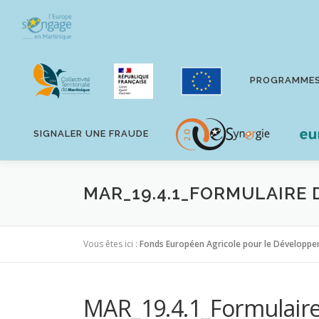
Aller
au
contenu
PROGRAMME
SIGNALER UNE FRAUDE
MAR_19.4.1_FORMULAIRE 
Vous êtes ici :
Fonds Européen Agricole pour le Développe
MAR_19.4.1_Formulair