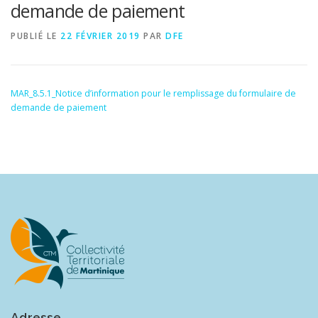
demande de paiement
PUBLIÉ LE
22 FÉVRIER 2019
PAR
DFE
MAR_8.5.1_Notice d’information pour le remplissage du formulaire de
demande de paiement
Adresse