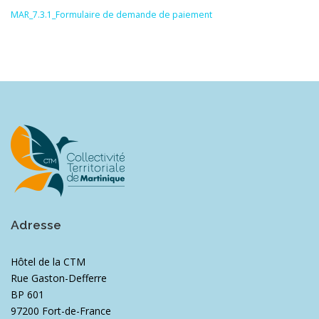
MAR_7.3.1_Formulaire de demande de paiement
Adresse
Hôtel de la CTM
Rue Gaston-Defferre
BP 601
97200 Fort-de-France