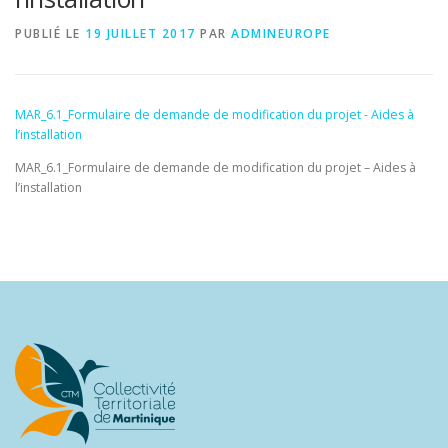
PUBLIÉ LE
19 JUILLET 2017
PAR
ADMINEUROPE
MAR_6.1_Formulaire de demande de modification du projet - Aides à
l’installation
MAR_6.1_Formulaire de demande de modification du projet – Aides à
l’installation