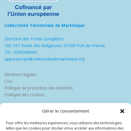
Collectivité Territoriale de Martinique
Direction des Fonds Européens
165-167 Route des Religieuses 97200 Fort-de-France
Tél : 0596598900
appui.europe@collectivitedemartinique.mq
Mentions légales
CGU
Politique de protection des données
Politique des cookies
Gérer le consentement
Pour offrir les meilleures expériences, nous utilisons des technologies
telles que les cookies pour stocker et/ou accéder aux informations des