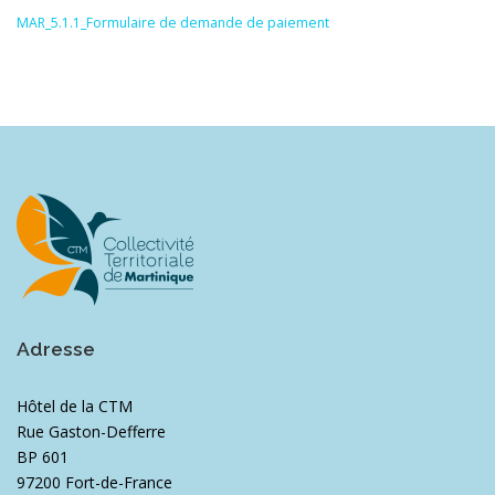
MAR_5.1.1_Formulaire de demande de paiement
Adresse
Hôtel de la CTM
Rue Gaston-Defferre
BP 601
97200 Fort-de-France